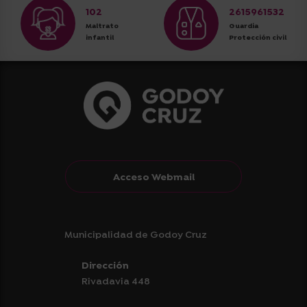
102
2615961532
Maltrato
Guardia
infantil
Protección civil
Acceso Webmail
Municipalidad de Godoy Cruz
Dirección
Rivadavia 448