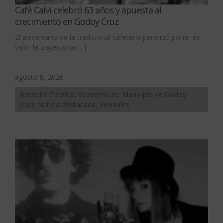
Café Calvi celebró 63 años y apuesta al
crecimiento en Godoy Cruz
El aniversario de la tradicional cafetería permitió poner en
valor la trayectoria [...]
agosto 8, 2026
Asesoría Técnica, Económicas, Municipio de Godoy
Cruz, noticia-destacada, Vecinales