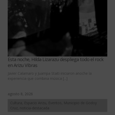
Esta noche, Hilda Lizarazu despliega todo el rock
en Arizu Vibras
Javier Calamaro y Juampa Staiti iniciaron anoche la
experiencia que combina música [...]
agosto 8, 2026
Cultura, Espacio Arizu, Eventos, Municipio de Godoy
Cruz, noticia-destacada