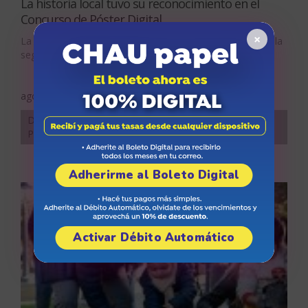
La historia local tuvo su reconocimiento en el
Concurso de Póster Digital
×
La Municipalidad de Godoy Cruz realizó la premiación de la
segunda edición [...]
agosto 7, 2026
Desarrollo Humano, Educativas, noticia-destacada,
Participación Ciudadana, Relaciones Institucionales
Adherirme al Boleto Digital
Activar Débito Automático