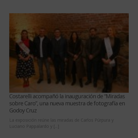
Costarelli acompañó la inauguración de “Miradas
sobre Caro”, una nueva muestra de fotografía en
Godoy Cruz
La exposición reúne las miradas de Carlos Púrpura y
Luciano Pappalardo y [...]