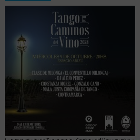
La nueva edición de Tango por los Caminos del Vino envuelve a