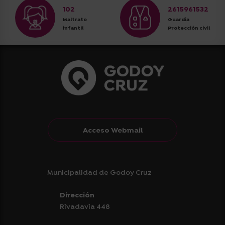
102
2615961532
Maltrato
Guardia
infantil
Protección civil
Acceso Webmail
Municipalidad de Godoy Cruz
Dirección
Rivadavia 448