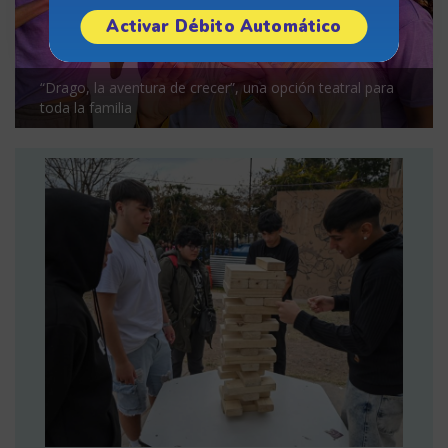
Activar Débito Automático
“Drago, la aventura de crecer”, una opción teatral para
toda la familia