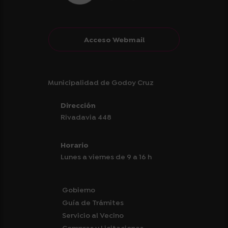
Acceso Webmail
Municipalidad de Godoy Cruz
Dirección
Rivadavia 448
Horario
Lunes a viernes de 9 a 16 h
Gobierno
Guía de Trámites
Servicio al Vecino