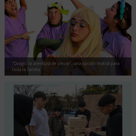
“Drago, la aventura de crecer”, una opción teatral para
toda la familia