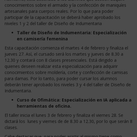
conocimientos sobre el armado y la confección de maniquíes
artesanales para cuerpos reales. Por lo que para poder
participar de la capacitación se deberá haber aprobado los
niveles 1 y 2 del taller de Diseño de Indumentaria
Taller de Diseño de Indumentaria: Especialización
en camisería femenina
Esta capacitación comienza el martes 4 de febrero y finaliza el
jueves 27. Así, el cursado será los martes y jueves de 8.30 a
12.30 y contará con 8 clases presenciales. Está dirigido a
quienes deseen realizar esta especialización para adquirir
conocimientos sobre moldería, corte y confección de camisas
para damas. Por lo tanto, para poder cursar los alumnos
deberán tener aprobado los niveles 3 y 4 del taller de Diseño de
Indumentaria.
Curso de Ofimática: Especialización en IA aplicada a
herramientas de oficina.
El taller inicia el lunes 3 de febrero y finaliza el viernes 28. Se
dictará los lunes y viernes de de 8.30 a 12.30, por lo que serán 8
clases.
Cabe destacar que, para poder asistir al mismo tiene como