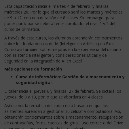
Esta capacitación inicia el martes 4 de febrero y finaliza
miércoles 26. Por lo que el cursado será los martes y miércoles
de 9 a 12, con una duración de 8 clases. Sin embargo, para
poder participar se deberá tener aprobado el nivel 1 y 2 del
curso de ofimática.
A través de este curso, los alumnos aprenderán conocimientos
sobre los fundamentos de IA (Inteligencia Artificial) en Excel.
Como así también sobre mejoras en la experiencia del usuario
con asistencia inteligente y consideraciones Éticas y de
Seguridad en la integración de AI en Excel.
Más opciones de formación
Curso de informática: Gestión de almacenamiento y
seguridad digital.
El taller inicia el jueves 6 y finaliza 27 de febrero. Se dictará los
jueves, de 9 a 13, por lo que se abordará en 4 clases.
Asimismo, la temática del curso está basada en que los
asistentes aprendan a gestionar su celular y computadora. Así,
obtendrán conocimientos sobre almacenamiento, recuperación
de contraseñas, fotos, cuentas de gmail, uso correcto del Drive
y aprender el buen manejo de la tecnología.