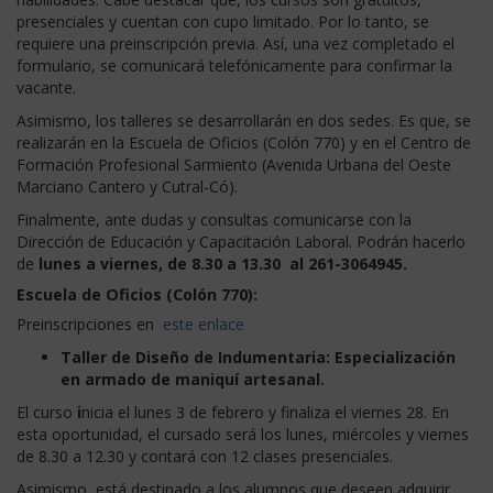
presenciales y cuentan con cupo limitado. Por lo tanto, se
requiere una preinscripción previa. Así, una vez completado el
formulario, se comunicará telefónicamente para confirmar la
vacante.
Asimismo, los talleres se desarrollarán en dos sedes. Es que, se
realizarán en la Escuela de Oficios (Colón 770) y en el Centro de
Formación Profesional Sarmiento (Avenida Urbana del Oeste
Marciano Cantero y Cutral-Có).
Finalmente, ante dudas y consultas comunicarse con la
Dirección de Educación y Capacitación Laboral. Podrán hacerlo
de
lunes a viernes, de 8.30 a 13.30 al 261-3064945.
Escuela de Oficios (Colón 770):
Preinscripciones en
este enlace
Taller de Diseño de Indumentaria: Especialización
en armado de maniquí artesanal.
El curso
i
nicia el lunes 3 de febrero y finaliza el viernes 28. En
esta oportunidad, el cursado será los lunes, miércoles y viernes
de 8.30 a 12.30 y contará con 12 clases presenciales.
Asimismo, está destinado a los alumnos que deseen adquirir