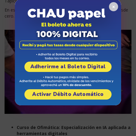
Tapicería.
×
En este espacio, se aprenderá a construir sillas vestidas desde
cero.
Adherirme al Boleto Digital
Activar Débito Automático
Curso de Ofimática: Especialización en IA aplicada a
herramientas digitales