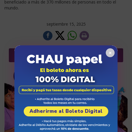
beneficiado a más de 370 millones de personas en todo el
mundo.
septiembre 15, 2025
×
Más noticias
Adherirme al Boleto Digital