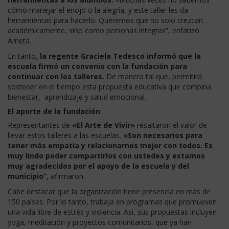
cómo manejar el enojo o la alegría, y este taller les da
herramientas para hacerlo. Queremos que no solo crezcan
académicamente, sino como personas íntegras”, enfatizó
Arrieta.
En tanto,
la regente Graciela Tedesco informó que la
escuela firmó un convenio con la fundación para
continuar con los talleres.
De manera tal que, permitirá
sostener en el tiempo esta propuesta educativa que combina
bienestar, aprendizaje y salud emocional.
El aporte de la fundación
Representantes de
«El Arte de Vivir»
resaltaron el valor de
llevar estos talleres a las escuelas.
«Son necesarios para
tener más empatía y relacionarnos mejor con todos. Es
muy lindo poder compartirlos con ustedes y estamos
muy agradecidos por el apoyo de la escuela y del
municipio”
, afirmaron.
Cabe destacar que la organización tiene presencia en más de
150 países. Por lo tanto, trabaja en programas que promueven
una vida libre de estrés y violencia. Así, sus propuestas incluyen
yoga, meditación y proyectos comunitarios, que ya han