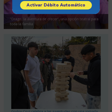
Activar Débito Automático
“Drago, la aventura de crecer”, una opción teatral para
toda la familia
Godoy Cruz celebra a las juventudes con una jornada