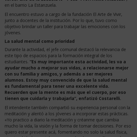
en el barrio La Estanzuela.
El encuentro estuvo a cargo de la fundación El Arte de Vivir,
junto a docentes de la institución. Por lo que, tuvo como
objetivo brindar un taller para trabajar las emociones con los
jóvenes.
La salud mental como prioridad
Durante la actividad, el jefe comunal destacó la relevancia de
este tipo de espacios para la formación integral de los
estudiantes.
“Es muy importante esta actividad, les va a
ayudar mucho a mejorar sus vidas, a relacionarse mejor
con su familia y amigos, y además a ser mejores
alumnos. Estoy muy convencido de que la salud mental
es fundamental para tener una excelente vida.
Recuerden que la mente es más que el cuerpo, por eso
tienen que cuidarla y trabajarla”, enfatizó Costarelli.
El intendente también compartió su experiencia personal con la
meditación y alentó a los jóvenes a incorporar estas prácticas.
«Yo practico a diario la meditación y créanme que cambia
mucho la vida, la visión y la forma de tomar decisiones. Por eso
quiero estar presente acá, fomentando no solo la salud física,