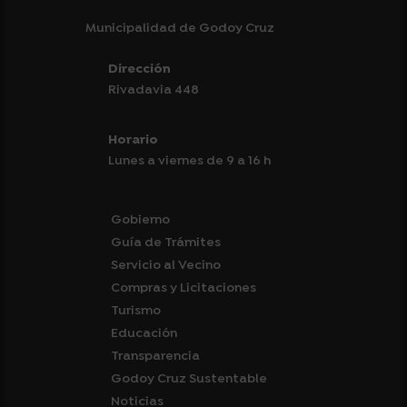
Municipalidad de Godoy Cruz
Dirección
Rivadavia 448
Horario
Lunes a viernes de 9 a 16 h
Gobierno
Guía de Trámites
Servicio al Vecino
Compras y Licitaciones
Turismo
Educación
Transparencia
Godoy Cruz Sustentable
Noticias