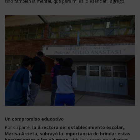
sino también la mental, que para mí es lo esencial”, agregó.
Un compromiso educativo
Por su parte,
la directora del establecimiento escolar,
Marisa Arrieta, subrayó la importancia de brindar estas
herramientas a los alumnos.
«Muchas veces no sabemos