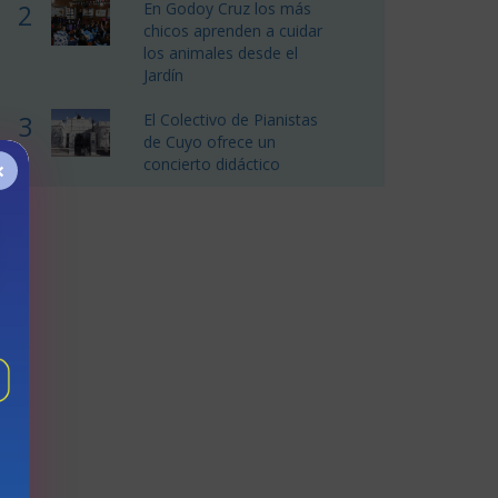
2
En Godoy Cruz los más
chicos aprenden a cuidar
los animales desde el
Jardín
3
El Colectivo de Pianistas
de Cuyo ofrece un
×
concierto didáctico