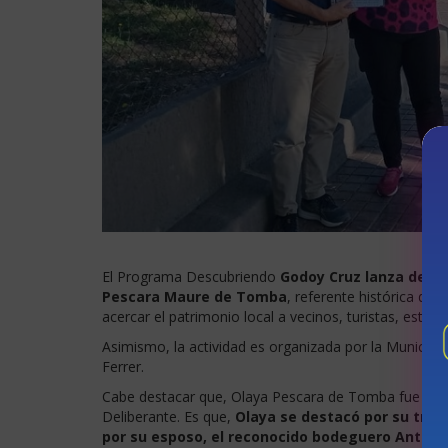
El Programa Descubriendo
Godoy Cruz lanza de un
Pescara Maure de Tomba
, referente histórica de 
acercar el patrimonio local a vecinos, turistas, estudi
Asimismo, la actividad es organizada por la Municipali
Ferrer.
Cabe destacar que, Olaya Pescara de Tomba fue decl
Deliberante. Es que,
Olaya se destacó por su trab
por su esposo, el reconocido bodeguero Anton