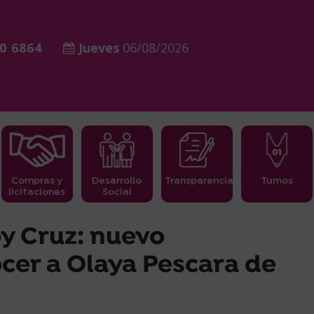
0 6864
Jueves
06/08/2026
Compras y
Desarrollo
Transparencia
Turnos
licitaciones
Social
y Cruz: nuevo
cer a Olaya Pescara de