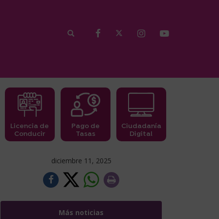
Licencia de
Pago de
Ciudadanía
Conducir
Tasas
Digital
diciembre 11, 2025
Más noticias