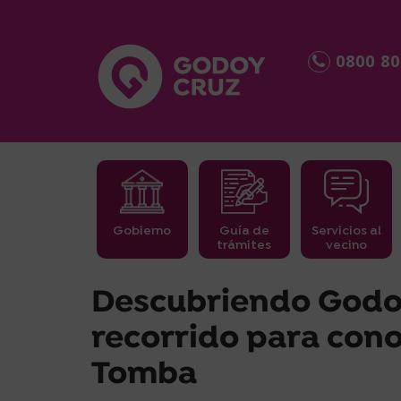
0800 80
Gobierno
Guía de
Servicios al
trámites
vecino
займ срочно
Descubriendo Godo
recorrido para cono
Tomba