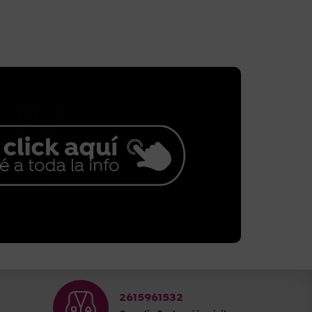
2615961532