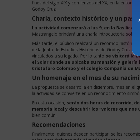
fines del siglo XIX y comienzos del XX, en la entonce
Godoy Cruz.
Charla, contexto histórico y un pase
La actividad comenzará a las 9, en la Basílica Sa
Mastrangelo brindará una charla introductoria sobre l
Más tarde, el público realizará un recorrido históric
de la Junta de Estudios Históricos de Godoy Cruz. De
vinculados a su legado. Por lo tanto
se visitará la 
el Solar donde se ubicaba su mansión y galería 
Cristoforo Colombo y el colegio Compañía de M
Un homenaje en el mes de su nacim
La propuesta se desarrolla en diciembre, mes en el qu
la actividad se convierte en un reconocimiento simbó
En esta ocasión,
serán dos horas de recorrido, do
memoria local y descubrir los “valores que nos 
bien común.
Recomendaciones
Finalmente, quienes deseen participar, se les recomie