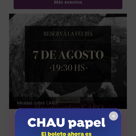
Más eventos
Miradas sobre CARO
×