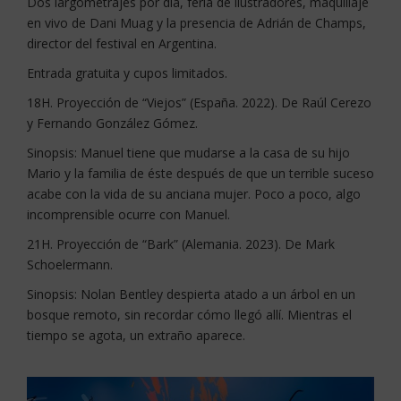
Dos largometrajes por día, feria de ilustradores, maquillaje
en vivo de Dani Muag y la presencia de Adrián de Champs,
director del festival en Argentina.
Entrada gratuita y cupos limitados.
18H. Proyección de “Viejos” (España. 2022). De Raúl Cerezo
y Fernando González Gómez.
Sinopsis: Manuel tiene que mudarse a la casa de su hijo
Mario y la familia de éste después de que un terrible suceso
acabe con la vida de su anciana mujer. Poco a poco, algo
incomprensible ocurre con Manuel.
21H. Proyección de “Bark” (Alemania. 2023). De Mark
Schoelermann.
Sinopsis: Nolan Bentley despierta atado a un árbol en un
bosque remoto, sin recordar cómo llegó allí. Mientras el
tiempo se agota, un extraño aparece.