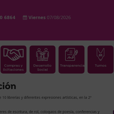
0 6864
Viernes
07/08/2026
Compras y
Desarrollo
Transparencia
Turnos
licitaciones
Social
ción
10 librerías y diferentes expresiones artísticas, en la 2º
eres de escritura, de rol, coloquios de poesía, conferencias y