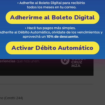
Adherirme al Boleto Digital
Activar Débito Automático
no (Ceretti 244)