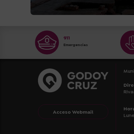
911
Emergencias
Muni
Dire
Riva
Hor
Acceso Webmail
Lune