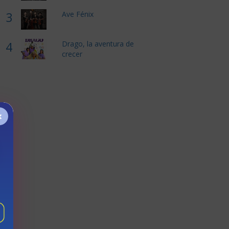
3
Ave Fénix
4
Drago, la aventura de
crecer
×