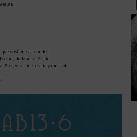
ratura.
lo que sostiene al mundo”.
Terror”, de Marisol Grade.
. Presentación literaria y musical.
o.