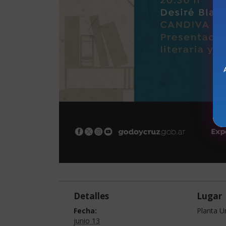
Detalles
Lugar
Fecha:
Planta U
junio 13