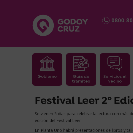
0800 80
Gobierno
Guía de
Servicios al
trámites
vecino
займ срочно
Festival Leer 2º Edi
Se vienen 5 días para celebrar la lectura con más de 
edición del Festival Leer
En Planta Uno habrá presentaciones de libros y tall