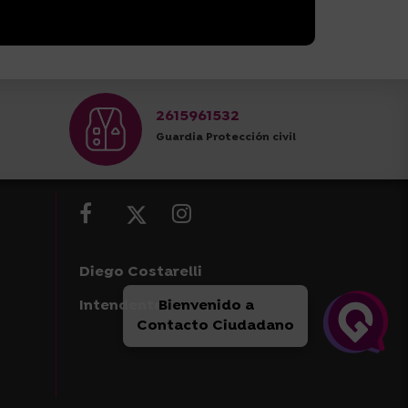
2615961532
Guardia Protección civil
Diego Costarelli
Intendente
Bienvenido a
Contacto Ciudadano