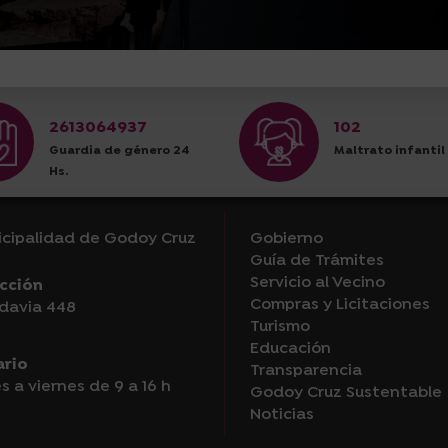
2613064937
102
Guardia de género 24
Maltrato infantil
Hs.
cipalidad de Godoy Cruz
Gobierno
Guía de Trámites
Servicio al Vecino
cción
Compras y Licitaciones
davia 448
Turismo
Educación
ario
Transparencia
s a viernes de 9 a 16 h
Godoy Cruz Sustentable
Noticias