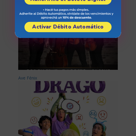
Activar Débito Automático
Ave Fénix