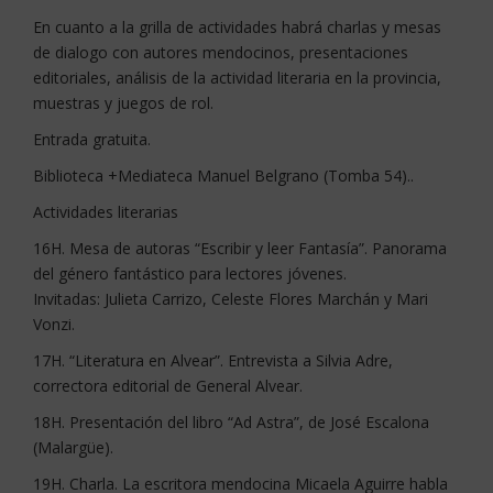
En cuanto a la grilla de actividades habrá charlas y mesas
de dialogo con autores mendocinos, presentaciones
editoriales, análisis de la actividad literaria en la provincia,
muestras y juegos de rol.
Entrada gratuita.
Biblioteca +Mediateca Manuel Belgrano (Tomba 54)..
Actividades literarias
16H. Mesa de autoras “Escribir y leer Fantasía”. Panorama
del género fantástico para lectores jóvenes.
Invitadas: Julieta Carrizo, Celeste Flores Marchán y Mari
Vonzi.
17H. “Literatura en Alvear”. Entrevista a Silvia Adre,
correctora editorial de General Alvear.
18H. Presentación del libro “Ad Astra”, de José Escalona
(Malargüe).
19H. Charla. La escritora mendocina Micaela Aguirre habla