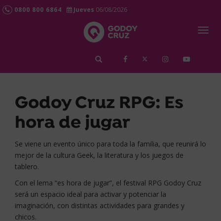
0800 800 6864
Jueves
06/08/2026
Togg
navig
займ срочно
Godoy Cruz RPG: Es
hora de jugar
Se viene un evento único para toda la familia, que reunirá lo
mejor de la cultura Geek, la literatura y los juegos de
tablero.
Con el lema “es hora de jugar”, el festival RPG Godoy Cruz
será un espacio ideal para activar y potenciar la
imaginación, con distintas actividades para grandes y
chicos.