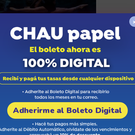
Adherirme al Boleto Digital
ro plaza