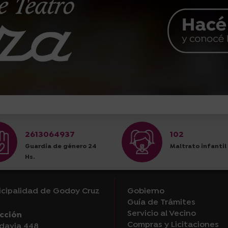
2613064937
102
Guardia de género 24
Maltrato infantil
Hs.
cipalidad de Godoy Cruz
Gobierno
Guía de Trámites
Servicio al Vecino
cción
Compras y Licitaciones
davia 448