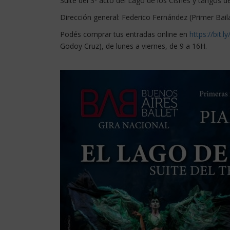
Suite del 3º acto del Lago de los Cisnes y tangos de
Dirección general: Federico Fernández (Primer Baila
Podés comprar tus entradas online en
https://bit
Godoy Cruz), de lunes a viernes, de 9 a 16H.