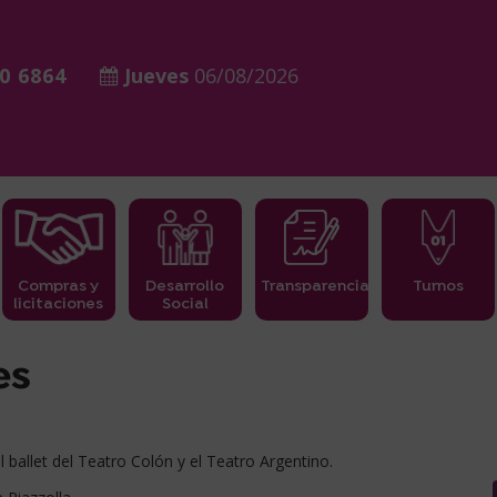
0 6864
Jueves
06/08/2026
Compras y
Desarrollo
Transparencia
Turnos
licitaciones
Social
es
 ballet del Teatro Colón y el Teatro Argentino.