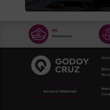
911
Emergencias
Muni
Dire
Riva
Hor
Acceso Webmail
Lune