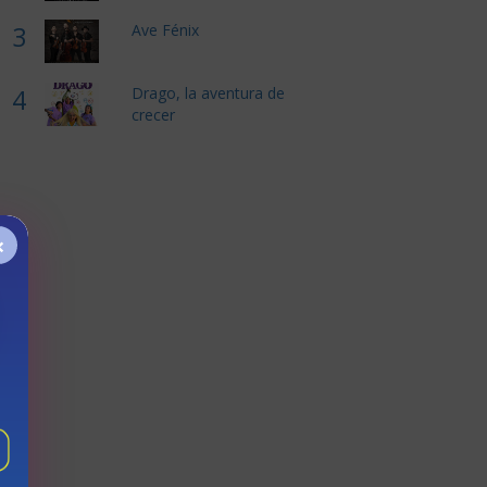
3
Ave Fénix
4
Drago, la aventura de
crecer
×