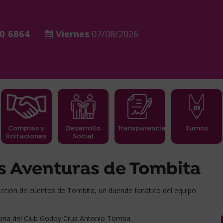
0 6864
Viernes
07/08/2026
Compras y
Desarrollo
Transparencia
Turnos
licitaciones
Social
s Aventuras de Tombita
lección de cuentos de Tombita, un duende fanático del equipo
storia del Club Godoy Cruz Antonio Tomba.