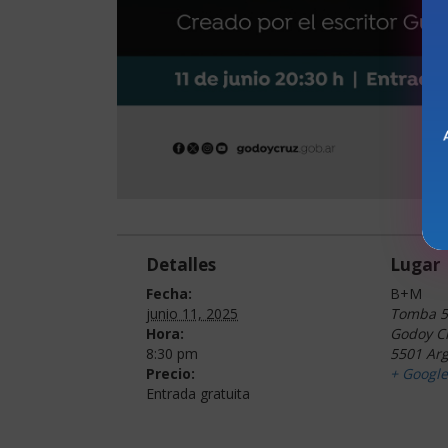
Detalles
Lugar
Fecha:
B+M
junio 11, 2025
Tomba 5
Hora:
Godoy C
8:30 pm
5501
Arg
Precio:
+ Googl
Entrada gratuita