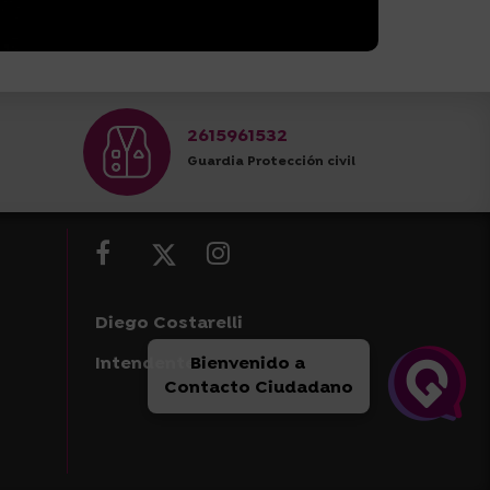
2615961532
Guardia Protección civil
Diego Costarelli
Bienvenido a
Intendente
Contacto Ciudadano