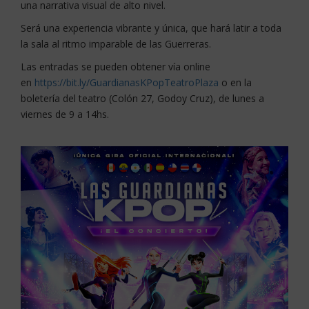
una narrativa visual de alto nivel.
Será una experiencia vibrante y única, que hará latir a toda
la sala al ritmo imparable de las Guerreras.
Las entradas se pueden obtener vía online
en
https://bit.ly/GuardianasKPopTeatroPlaza
o en la
boletería del teatro (Colón 27, Godoy Cruz), de lunes a
viernes de 9 a 14hs.