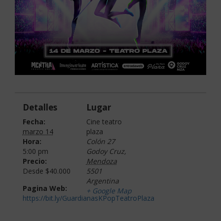
Detalles
Lugar
Fecha:
Cine teatro
marzo 14
plaza
Hora:
Colón 27
5:00 pm
Godoy Cruz
,
Precio:
Mendoza
Desde $40.000
5501
Argentina
Pagina Web:
+ Google Map
https://bit.ly/GuardianasKPopTeatroPlaza