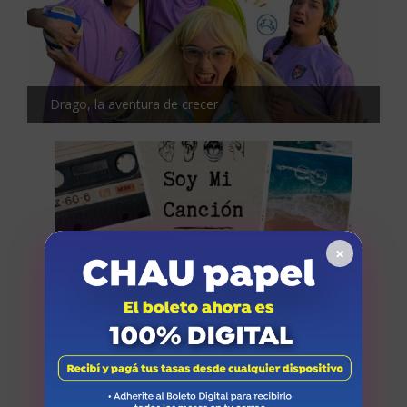
Drago, la aventura de crecer
×
Soy mi canción