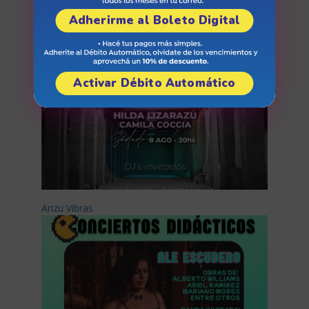
Adherirme al Boleto Digital
Activar Débito Automático
Arizu Vibras