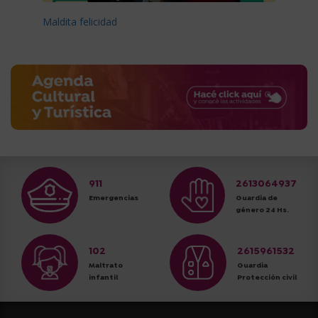
Maldita felicidad
911
2613064937
Emergencias
Guardia de
género 24 Hs.
102
2615961532
Maltrato
Guardia
infantil
Protección civil