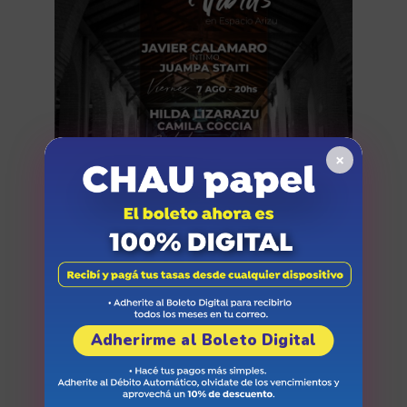
×
Arizu Vibras
Adherirme al Boleto Digital