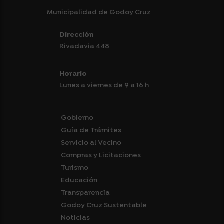
Municipalidad de Godoy Cruz
Dirección
Rivadavia 448
Horario
Lunes a viernes de 9 a 16 h
Gobierno
Guía de Trámites
Servicio al Vecino
Compras y Licitaciones
Turismo
Educación
Transparencia
Godoy Cruz Sustentable
Noticias