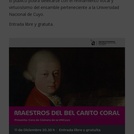
El público podrá deleitarse con el refinamiento vocal y
virtuosísimo del ensamble perteneciente a la Universidad
Nacional de Cuyo.
Entrada libre y gratuita.