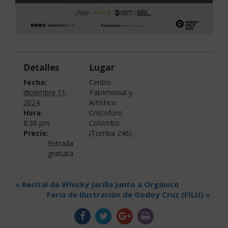
Detalles
Lugar
Fecha:
Centro
diciembre 11,
Patrimonial y
2024
Artístico
Hora:
Cristoforo
8:30 pm
Colombo
Precio:
(Tomba 246)
Entrada
gratuita
«
Recital de Whisky Jarilla junto a Orgánico
Feria de Ilustración de Godoy Cruz (FILU)
»