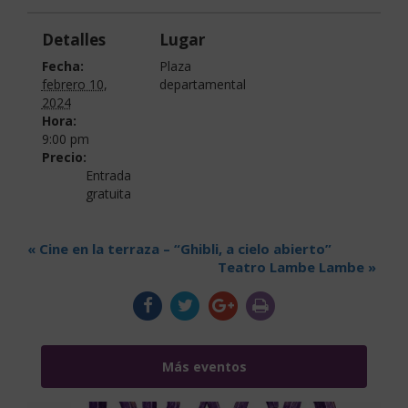
Detalles
Lugar
Fecha:
Plaza
febrero 10,
departamental
2024
Hora:
9:00 pm
Precio:
Entrada
gratuita
«
Cine en la terraza – “Ghibli, a cielo abierto”
Teatro Lambe Lambe
»
Más eventos