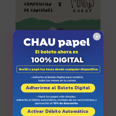
×
Soy mi canción
Adherirme al Boleto Digital
Activar Débito Automático