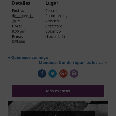
Detalles
Lugar
Fecha:
Centro
diciembre 14,
Patrimonial y
2025
Artístico
Hora:
Cristoforo
8:00 pm
Colombo
Precio:
(Toma 246)
$25.000
«
Quédense conmigo
Menduco. Donde topan las letras
»
Más eventos