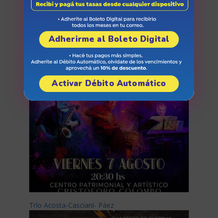
Adherirme al Boleto Digital
Arizu Vibras
Activar Débito Automático
Trío Acosta-Casciani- Páez