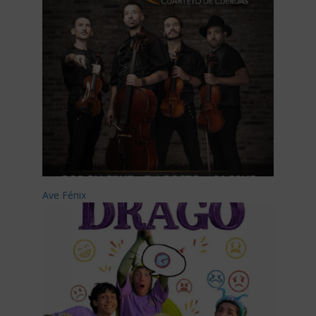
Ave Fénix