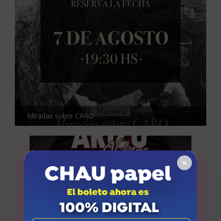
Miradas sobre CARO
×