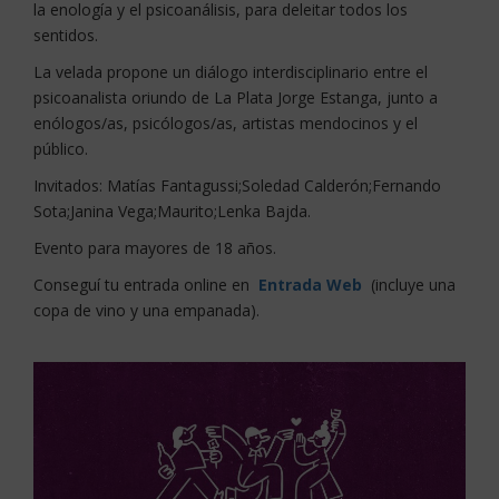
la enología y el psicoanálisis, para deleitar todos los
sentidos.
La velada propone un diálogo interdisciplinario entre el
psicoanalista oriundo de La Plata Jorge Estanga, junto a
enólogos/as, psicólogos/as, artistas mendocinos y el
público.
Invitados: Matías Fantagussi;Soledad Calderón;Fernando
Sota;Janina Vega;Maurito;Lenka Bajda.
Evento para mayores de 18 años.
Conseguí tu entrada online en
Entrada Web
(incluye una
copa de vino y una empanada).