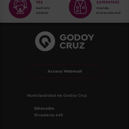
102
2615961532
Maltrato
Guardia
infantil
Protección civil
Acceso Webmail
Municipalidad de Godoy Cruz
Dirección
Rivadavia 448