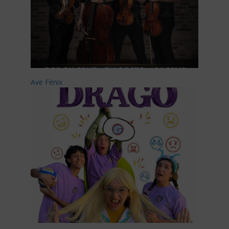
Ave Fénix