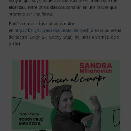
«Soy lo que soy», «Puerto Pollensa» o «Es la vida que me
alcanza», entre otros clásicos sonarán en una noche que
promete ser una fiesta.
Podés comprar tus entradas online
en
https://bit.ly/EntradasSandraMihanovich
o en la boletería
del teatro (Colón 27, Godoy Cruz), de lunes a viernes, de 9
a 16H.