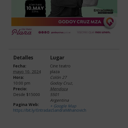
Detalles
Lugar
Fecha:
Cine teatro
mayo 10, 2024
plaza
Hora:
Colón 27
10:00 pm
Godoy Cruz
,
Precio:
Mendoza
Desde $15000
5501
Argentina
Pagina Web:
+ Google Map
https://bit.ly/EntradasSandraMihanovich