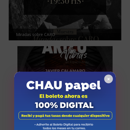
Miradas sobre CARO
×