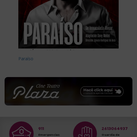
Paraíso
911
2613064937
Emergencias
Guardia de