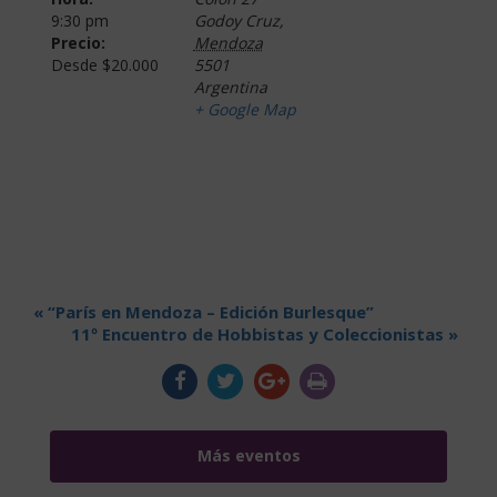
9:30 pm
Godoy Cruz
,
Precio:
Mendoza
Desde $20.000
5501
Argentina
+ Google Map
«
“París en Mendoza – Edición Burlesque”
11º Encuentro de Hobbistas y Coleccionistas
»
Más eventos