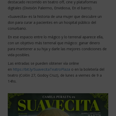
destacado recorrido en teatro off, cine y plataformas
digitales (División Palermo, Envidiosa, En el barro).
«Suavecita» es la historia de una mujer que descubre un
don para curar a pacientes en un hospital público del
conurbano.
En ese espacio entre lo mágico y lo terrenal aparece ella,
con un objetivo más terrenal que mágico: ganar dinero
para mantener a su hija y darle las mejores condiciones de
vida posibles.
Las entradas se pueden obtener vía online
en
https://bit.ly/SuavecitaTeatroPlaza
o en la boletería del
teatro (Colón 27, Godoy Cruz), de lunes a viernes de 9 a
14hs.