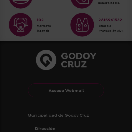
género 24 Hs.
102
2615961532
Maltrato
Guardia
infantil
Protección civil
Acceso Webmail
Municipalidad de Godoy Cruz
Dirección