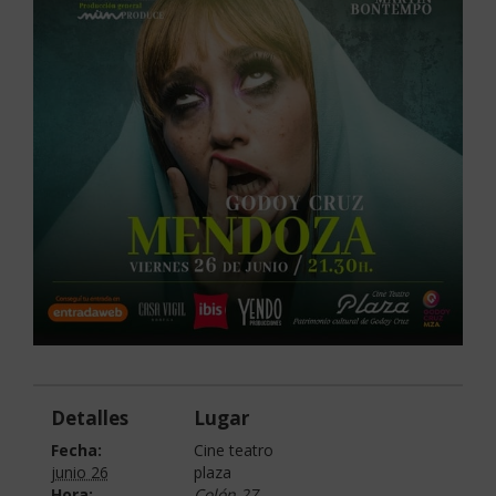
Detalles
Lugar
Fecha:
Cine teatro
junio 26
plaza
Hora:
Colón 27