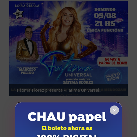
Fátima Florez presenta «Fátima Universal»
×