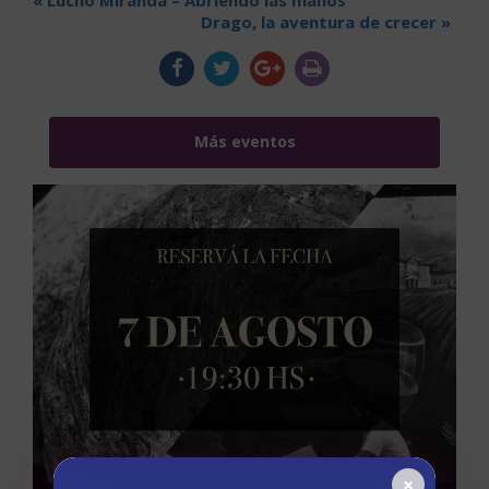
«
Lucho Miranda – Abriendo las manos
Drago, la aventura de crecer
»
Más eventos
×