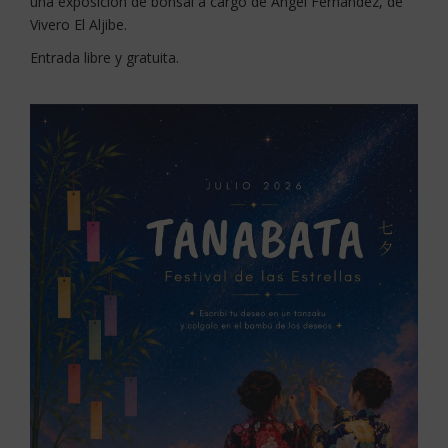
una exposición de bonsái a cargo de Ángel Fernández, de
Vivero El Aljibe.
Entrada libre y gratuita.