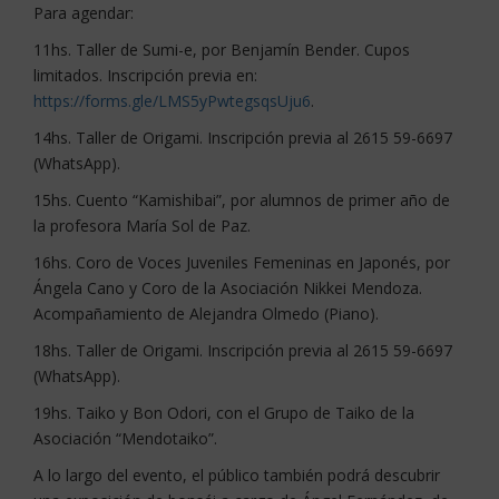
Para agendar:
11hs. Taller de Sumi-e, por Benjamín Bender. Cupos
limitados. Inscripción previa en:
https://forms.gle/LMS5yPwtegsqsUju6
.
14hs. Taller de Origami. Inscripción previa al 2615 59-6697
(WhatsApp).
15hs. Cuento “Kamishibai”, por alumnos de primer año de
la profesora María Sol de Paz.
16hs. Coro de Voces Juveniles Femeninas en Japonés, por
Ángela Cano y Coro de la Asociación Nikkei Mendoza.
Acompañamiento de Alejandra Olmedo (Piano).
18hs. Taller de Origami. Inscripción previa al 2615 59-6697
(WhatsApp).
19hs. Taiko y Bon Odori, con el Grupo de Taiko de la
Asociación “Mendotaiko”.
A lo largo del evento, el público también podrá descubrir