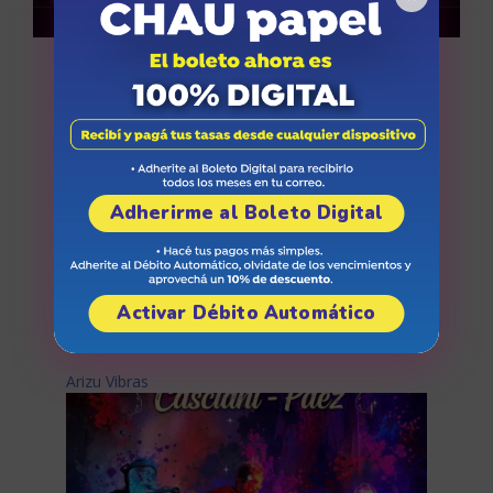
Miradas sobre CARO
Adherirme al Boleto Digital
Activar Débito Automático
Arizu Vibras