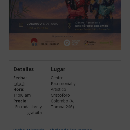
Detalles
Lugar
Fecha:
Centro
julio 5
Patrimonial y
Hora:
Artístico
11:00 am
Cristoforo
Precio:
Colombo (A.
Entrada libre y
Tomba 246)
gratuita