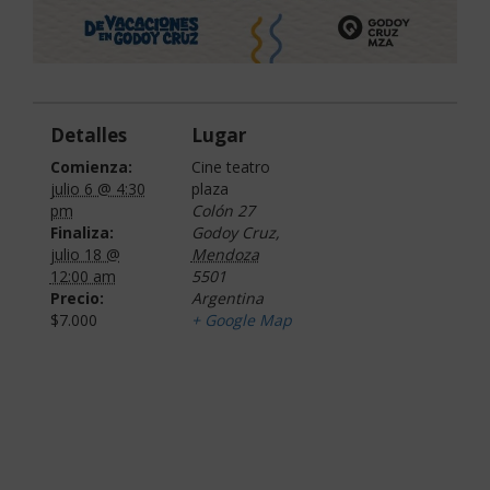
Detalles
Lugar
Comienza:
Cine teatro
julio 6 @ 4:30
plaza
pm
Colón 27
Finaliza:
Godoy Cruz
,
julio 18 @
Mendoza
12:00 am
5501
Precio:
Argentina
$7.000
+ Google Map