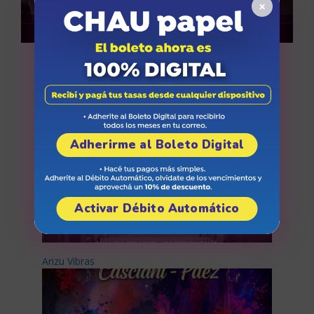
×
Miradas sobre CARO
Adherirme al Boleto Digital
Activar Débito Automático
Arizu Vibras