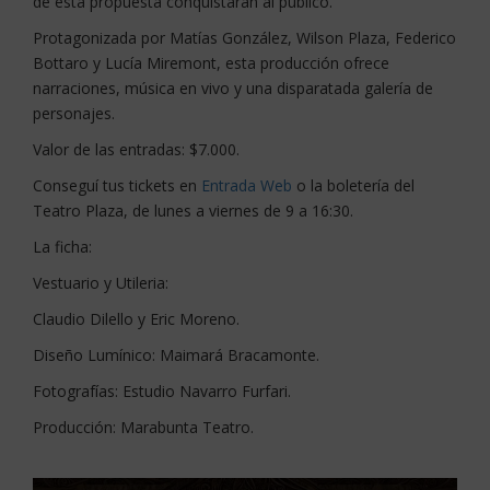
de esta propuesta conquistarán al público.
Protagonizada por Matías González, Wilson Plaza, Federico
Bottaro y Lucía Miremont, esta producción ofrece
narraciones, música en vivo y una disparatada galería de
personajes.
Valor de las entradas: $7.000.
Conseguí tus tickets en
Entrada Web
o la boletería del
Teatro Plaza, de lunes a viernes de 9 a 16:30.
La ficha:
Vestuario y Utileria:
Claudio Dilello y Eric Moreno.
Diseño Lumínico: Maimará Bracamonte.
Fotografías: Estudio Navarro Furfari.
Producción: Marabunta Teatro.