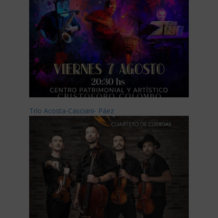
Trío Acosta-Casciani- Páez