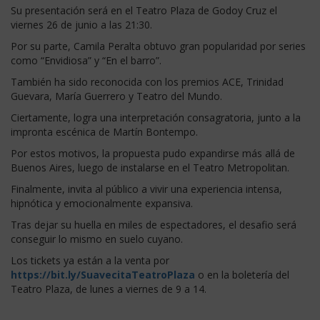
Su presentación será en el Teatro Plaza de Godoy Cruz el
viernes 26 de junio a las 21:30.
Por su parte, Camila Peralta obtuvo gran popularidad por series
como “Envidiosa” y “En el barro”.
También ha sido reconocida con los premios ACE, Trinidad
Guevara, María Guerrero y Teatro del Mundo.
Ciertamente, logra una interpretación consagratoria, junto a la
impronta escénica de Martín Bontempo.
Por estos motivos, la propuesta pudo expandirse más allá de
Buenos Aires, luego de instalarse en el Teatro Metropolitan.
Finalmente, invita al público a vivir una experiencia intensa,
hipnótica y emocionalmente expansiva.
Tras dejar su huella en miles de espectadores, el desafio será
conseguir lo mismo en suelo cuyano.
Los tickets ya están a la venta por
https://bit.ly/SuavecitaTeatroPlaza
o en la boletería del
Teatro Plaza, de lunes a viernes de 9 a 14.