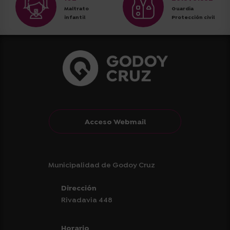
Maltrato
Guardia
infantil
Protección civil
Acceso Webmail
Municipalidad de Godoy Cruz
Dirección
Rivadavia 448
Horario