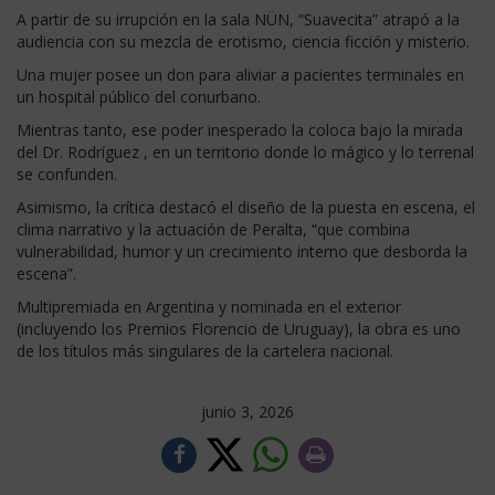
A partir de su irrupción en la sala NÜN, “Suavecita” atrapó a la
audiencia con su mezcla de erotismo, ciencia ficción y misterio.
Una mujer posee un don para aliviar a pacientes terminales en
un hospital público del conurbano.
Mientras tanto, ese poder inesperado la coloca bajo la mirada
del Dr. Rodríguez , en un territorio donde lo mágico y lo terrenal
se confunden.
Asimismo, la crítica destacó el diseño de la puesta en escena, el
clima narrativo y la actuación de Peralta, “que combina
vulnerabilidad, humor y un crecimiento interno que desborda la
escena”.
Multipremiada en Argentina y nominada en el exterior
(incluyendo los Premios Florencio de Uruguay), la obra es uno
de los títulos más singulares de la cartelera nacional.
junio 3, 2026