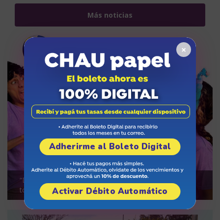
Más noticias
×
Adherirme al Boleto Digital
“Drago, la aventura de crecer”, una opción teatral para
toda la familia
Activar Débito Automático