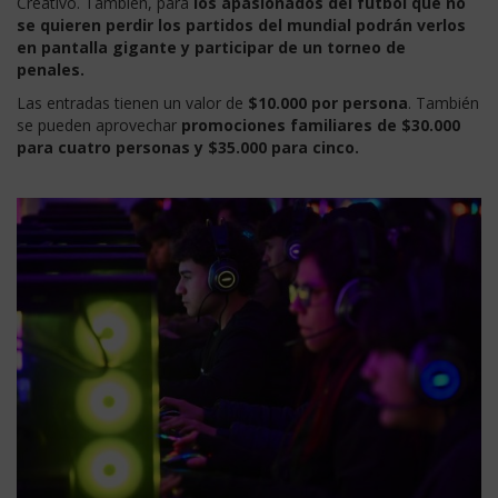
Creativo. También, para
los apasionados del fútbol que no
se quieren perdir los partidos del mundial podrán verlos
en pantalla gigante y participar de un torneo de
penales.
Las entradas tienen un valor de
$10.000 por persona
. También
se pueden aprovechar
promociones familiares de $30.000
para cuatro personas y $35.000 para cinco.