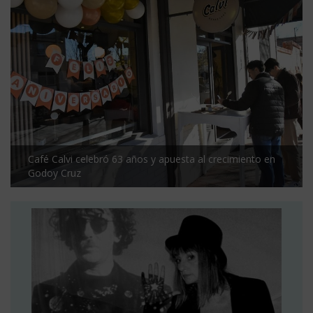
Café Calvi celebró 63 años y apuesta al crecimiento en
Godoy Cruz