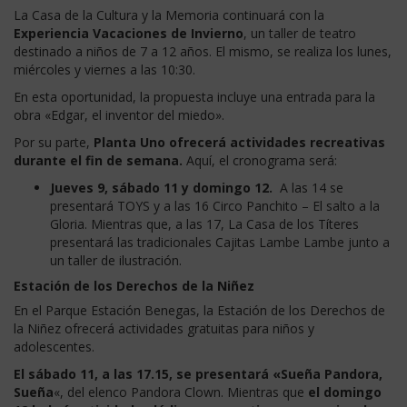
La Casa de la Cultura y la Memoria continuará con la
Experiencia Vacaciones de Invierno
, un taller de teatro
destinado a niños de 7 a 12 años. El mismo, se realiza los lunes,
miércoles y viernes a las 10:30.
En esta oportunidad, la propuesta incluye una entrada para la
obra «Edgar, el inventor del miedo».
Por su parte,
Planta Uno ofrecerá actividades recreativas
durante el fin de semana.
Aquí, el cronograma será:
Jueves 9, sábado 11 y domingo 12.
A las 14 se
presentará TOYS y a las 16 Circo Panchito – El salto a la
Gloria. Mientras que, a las 17, La Casa de los Títeres
presentará las tradicionales Cajitas Lambe Lambe junto a
un taller de ilustración.
Estación de los Derechos de la Niñez
En el Parque Estación Benegas, la Estación de los Derechos de
la Niñez ofrecerá actividades gratuitas para niños y
adolescentes.
El sábado 11, a las 17.15, se presentará «Sueña Pandora,
Sueña
«, del elenco Pandora Clown. Mientras que
el domingo