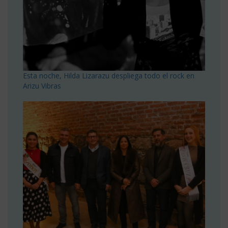
Esta noche, Hilda Lizarazu despliega todo el rock en
Arizu Vibras