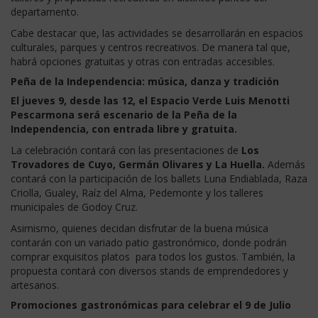
departamento.
Cabe destacar que, las actividades se desarrollarán en espacios
culturales, parques y centros recreativos. De manera tal que,
habrá opciones gratuitas y otras con entradas accesibles.
Peña de la Independencia: música, danza y tradición
El jueves 9, desde las 12, el Espacio Verde Luis Menotti
Pescarmona será escenario de la Peña de la
Independencia, con entrada libre y gratuita.
La celebración contará con las presentaciones de
Los
Trovadores de Cuyo, Germán Olivares y La Huella.
Además
contará con la participación de los ballets Luna Endiablada, Raza
Criolla, Gualey, Raíz del Alma, Pedemonte y los talleres
municipales de Godoy Cruz.
Asimismo, quienes decidan disfrutar de la buena música
contarán con un variado patio gastronómico, donde podrán
comprar exquisitos platos para todos los gustos. También, la
propuesta contará con diversos stands de emprendedores y
artesanos.
Promociones gastronómicas para celebrar el 9 de Julio