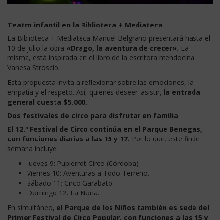
Teatro infantil en la Biblioteca + Mediateca
La Biblioteca + Mediateca Manuel Belgrano presentará hasta el
10 de julio la obra
«Drago, la aventura de crecer».
La
misma, está inspirada en el libro de la escritora mendocina
Vanesa Stroscio.
Esta propuesta invita a reflexionar sobre las emociones, la
empatía y el respeto. Así, quienes deseen asistir,
la entrada
general cuesta $5.000.
Dos festivales de circo para disfrutar en familia
El 12.º Festival de Circo continúa en el Parque Benegas,
con funciones diarias a las 15 y 17.
Por lo que, este finde
semana incluye:
Jueves 9: Pupierrot Circo (Córdoba).
Viernes 10: Aventuras a Todo Terreno.
Sábado 11: Circo Garabato.
Domingo 12: La Nona.
En simultáneo,
el Parque de los Niños también es sede del
Primer Festival de Circo Popular, con funciones a las 15 y