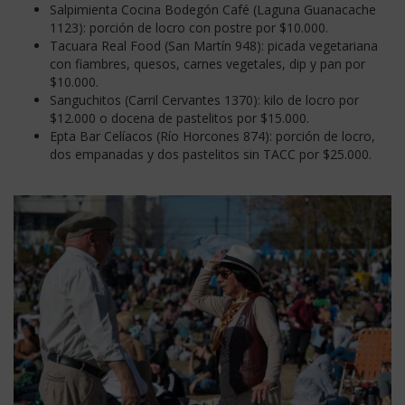
Salpimienta Cocina Bodegón Café (Laguna Guanacache
1123): porción de locro con postre por $10.000.
Tacuara Real Food (San Martín 948): picada vegetariana
con fiambres, quesos, carnes vegetales, dip y pan por
$10.000.
Sanguchitos (Carril Cervantes 1370): kilo de locro por
$12.000 o docena de pastelitos por $15.000.
Epta Bar Celíacos (Río Horcones 874): porción de locro,
dos empanadas y dos pastelitos sin TACC por $25.000.