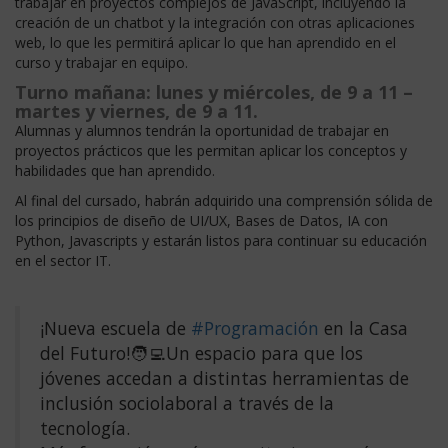
trabajar en proyectos complejos de JavaScript, incluyendo la
creación de un chatbot y la integración con otras aplicaciones
web, lo que les permitirá aplicar lo que han aprendido en el
curso y trabajar en equipo.
Turno mañana:
lunes y miércoles, de 9 a 11 –
martes y viernes, de 9 a 11.
Alumnas y alumnos tendrán la oportunidad de trabajar en
proyectos prácticos que les permitan aplicar los conceptos y
habilidades que han aprendido.
Al final del cursado, habrán adquirido una comprensión sólida de
los principios de diseño de UI/UX, Bases de Datos, IA con
Python, Javascripts y estarán listos para continuar su educación
en el sector IT.
¡Nueva escuela de
#Programación
en la Casa
del Futuro!🧑‍💻Un espacio para que los
jóvenes accedan a distintas herramientas de
inclusión sociolaboral a través de la
tecnología.