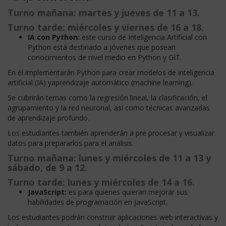
Turno mañana:
martes y jueves de 11 a 13.
Turno tarde:
miércoles y viernes de 16 a 18.
IA con Python:
este curso de Inteligencia Artificial con
Python está destinado a jóvenes que posean
conocimientos de nivel medio en Python y GIT.
En él implementarán Python para crear modelos de inteligencia
artificial (IA) yaprendizaje automático (machine learning).
Se cubrirán temas como la regresión lineal, la clasificación, el
agrupamiento y la red neuronal, así como técnicas avanzadas
de aprendizaje profundo.
Los estudiantes también aprenderán a pre procesar y visualizar
datos para prepararlos para el análisis.
Turno mañana:
lunes y miércoles de 11 a 13 y
sábado, de 9 a 12.
Turno tarde
: lunes y miércoles de 14 a 16.
JavaScript:
es para quienes quieran mejorar sus
habilidades de programación en JavaScript.
Los estudiantes podrán construir aplicaciones web interactivas y