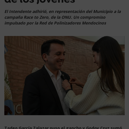
de los jóvenes”
El Intendente adhirió, en representación del Municipio a la
campaña Race to Zero, de la ONU. Un compromiso
impulsado por la Red de Polinizadores Mendocinos
Tadeo García Zalazar puso el gancho y Godoy Cruz sumó