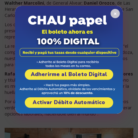
Walther Marcolini
, de General Alvear;
Daniel Orozco
, de Las
Heras;
Gustavo Soto
, de Tupungato y
Rolando Scanio
, de San
×
Carlos.
Los otros municipios, excepto Tunuyán, enviaron a los
presidentes de sus concejos deliberantes u otros
representantes.
La rectora de la UNCuyo,
Esther Sánchez
, manifestó que “el
compromiso es histórico” y que “la idea es trascender Mendoza,
nuestra cultura, y ver cómo entre todos podemos inspirarnos
para tener un mundo mejor”.
Adherirme al Boleto Digital
Rafael Kemelmajer
, en tanto, desde la
Red de Polinizadores
y titular del Polo TIC, dijo que “una economía baja en carbono
es mucho más competitiva” y señaló la “necesidad de medir la
huella de carbono”.
Por último, analizó que es “una oportunidad de crear empleos
Activar Débito Automático
verdes, estamos a tiempo de preparar a las personas y generar
opciones laborales, haciéndole bien al mundo”.