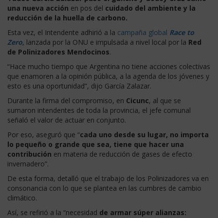
una nueva acción
en pos del
cuidado del ambiente y la
reducción de la huella de carbono.
Esta vez, el Intendente adhirió a la
campaña global
Race to
Zero
, lanzada por la ONU e impulsada a nivel local por la
Red
de Polinizadores Mendocinos
.
“Hace mucho tiempo que Argentina no tiene acciones colectivas
que enamoren a la opinión pública, a la agenda de los jóvenes y
esto es una oportunidad”, dijo García Zalazar.
Durante la firma del compromiso, en
Cicunc
, al que se
sumaron intendentes de toda la provincia, el jefe comunal
señaló el valor de actuar en conjunto.
Por eso, aseguró que “
cada uno desde su lugar, no importa
lo pequeño o grande que sea, tiene que hacer una
contribución
en materia de reducción de gases de efecto
invernadero”.
De esta forma, detalló que el trabajo de los Polinizadores va en
consonancia con lo que se plantea en las cumbres de cambio
climático.
Así, se refirió a la “necesidad
de armar súper alianzas: