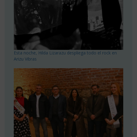
Esta noche, Hilda Lizarazu despliega todo el rock en
Arizu Vibras