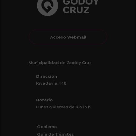
Acceso Webmail
Municipalidad de Godoy Cruz
Dirección
Rivadavia 448
Horario
Lunes a viernes de 9 a 16 h
Gobierno
Guía de Trámites