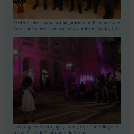
Costarelli acompañó la inauguración de “Miradas sobre
Caro”, una nueva muestra de fotografía en Godoy Cruz
Una propuesta para jugar, crear y expresarse: llega un
nuevo Taller de Teatro para Infancias