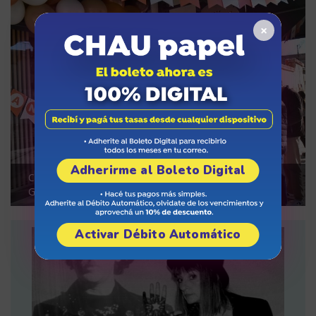
×
Adherirme al Boleto Digital
Café Calvi celebró 63 años y apuesta al crecimiento en
Godoy Cruz
Activar Débito Automático