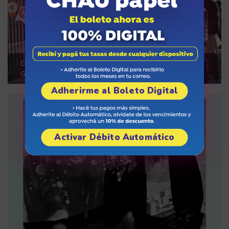
Café Calvi celebró 63 años y apuesta al crecimiento en
Godoy Cruz
Adherirme al Boleto Digital
Activar Débito Automático