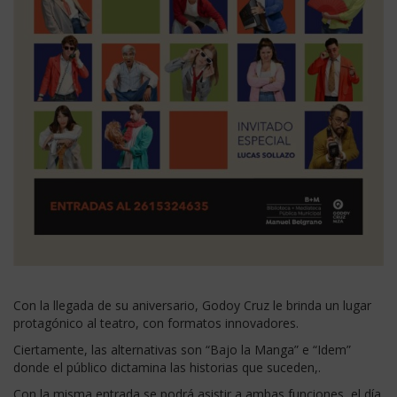
Con la llegada de su aniversario, Godoy Cruz le brinda un lugar
protagónico al teatro, con formatos innovadores.
Ciertamente, las alternativas son “Bajo la Manga” e “Idem”
donde el público dictamina las historias que suceden,.
Con la misma entrada se podrá asistir a ambas funciones, el día