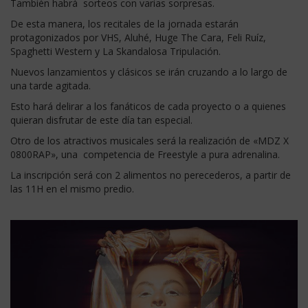
También habrá sorteos con varias sorpresas.
De esta manera, los recitales de la jornada estarán
protagonizados por VHS, Aluhé, Huge The Cara, Feli Ruíz,
Spaghetti Western y La Skandalosa Tripulación.
Nuevos lanzamientos y clásicos se irán cruzando a lo largo de
una tarde agitada.
Esto hará delirar a los fanáticos de cada proyecto o a quienes
quieran disfrutar de este día tan especial.
Otro de los atractivos musicales será la realización de «MDZ X
0800RAP», una competencia de Freestyle a pura adrenalina.
La inscripción será con 2 alimentos no perecederos, a partir de
las 11H en el mismo predio.