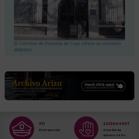
El Colectivo de Pianistas de Cuyo ofrece un concierto
didáctico
911
2613064937
Emergencias
Guardia de
género 24 Hs.