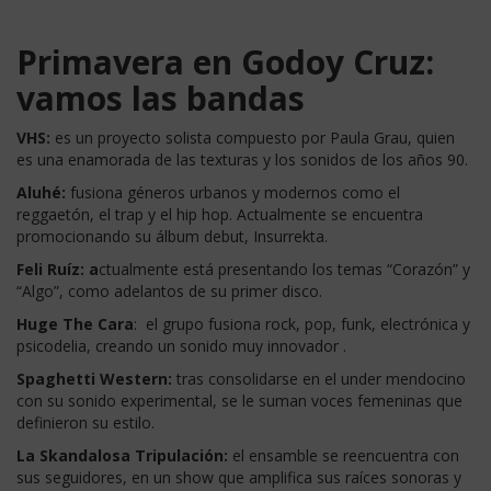
Primavera en Godoy Cruz:
vamos las bandas
VHS:
es un proyecto solista compuesto por Paula Grau, quien
es una enamorada de las texturas y los sonidos de los años 90.
Aluhé:
fusiona géneros urbanos y modernos como el
reggaetón, el trap y el hip hop. Actualmente se encuentra
promocionando su álbum debut, Insurrekta.
Feli Ruíz: a
ctualmente está presentando los temas “Corazón” y
“Algo”, como adelantos de su primer disco.
Huge The Cara
: el grupo fusiona rock, pop, funk, electrónica y
psicodelia, creando un sonido muy innovador .
Spaghetti Western:
tras
consolidarse en el under mendocino
con su sonido experimental, se le suman voces femeninas que
definieron su estilo.
La Skandalosa Tripulación:
el ensamble se reencuentra con
sus seguidores, en un show que amplifica sus raíces sonoras y