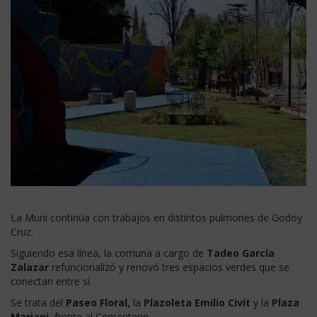
La Muni continúa con trabajos en distintos pulmones de Godoy
Cruz.
Siguiendo esa línea, la comuna a cargo de
Tadeo García
Zalazar
refuncionalizó y renovó tres espacios verdes que se
conectan entre sí.
Se trata del
Paseo Floral,
la
Plazoleta Emilio Civit
y la
Plaza
Mariani
, frente al Cementerio.