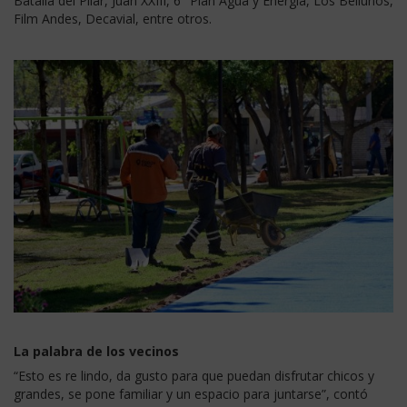
Batalla del Pilar, Juan XXIII, 6° Plan Agua y Energía, Los Bellunos,
Film Andes, Decavial, entre otros.
La palabra de los vecinos
“Esto es re lindo, da gusto para que puedan disfrutar chicos y
grandes, se pone familiar y un espacio para juntarse”, contó