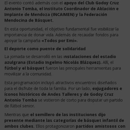
El evento contó además con el
apoyo del Club Godoy Cruz
Antonio Tomba, el Instituto Coordinador de Ablación e
Implante de Mendoza (INCAIMEN) y la Federación
Mendocina de Básquet.
En esta oportunidad, el objetivo fundamental fue visibilizar la
importancia de donar vida. Además de recaudar fondos para
apoyar la campaña
«Todos por Emi».
El deporte como puente de solidaridad
La jornada se desarrolló en las i
nstalaciones del estadio
azulgrana (Estadio Ingelmo Nicolás Blázquez).
Allí, el
fútbol y el básquet
fueron las principales herramientas para
movilizar a la comunidad.
Esta programación incluyó atractivos encuentros diseñados
para el disfrute de toda la familia. Por un lado,
exjugadores e
íconos históricos de Andes Talleres y de Godoy Cruz
Antonio Tomba
se vistieron de corto para disputar un partido
de fútbol senior.
Mientras que
el semillero de las instituciones dijo
presente mediante las categorías de básquet infantil de
ambos clubes.
Ellos protagonizaron
partidos amistosos con