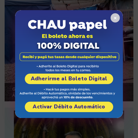
×
Adherirme al Boleto Digital
Godoy Cruz refuerza su asistencia integral al refugio
Ángeles de Cuatro Patas
Activar Débito Automático