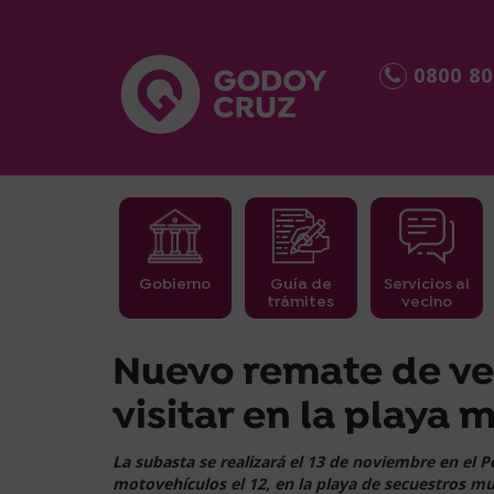
0800 80
Gobierno
Guía de
Servicios al
trámites
vecino
займ срочно
Nuevo remate de ve
visitar en la playa 
La subasta se realizará el 13 de noviembre en el P
motovehículos el 12, en la playa de secuestros mu