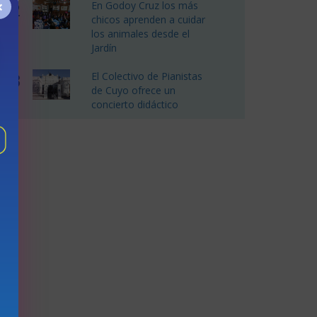
×
2
En Godoy Cruz los más
chicos aprenden a cuidar
los animales desde el
Jardín
3
El Colectivo de Pianistas
de Cuyo ofrece un
concierto didáctico