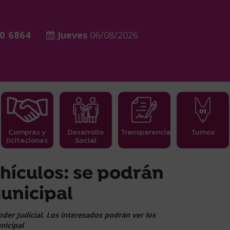
0 6864
Jueves
06/08/2026
Compras y
Desarrollo
Transparencia
Turnos
licitaciones
Social
hículos: se podrán
municipal
oder Judicial. Los interesados podrán ver los
nicipal