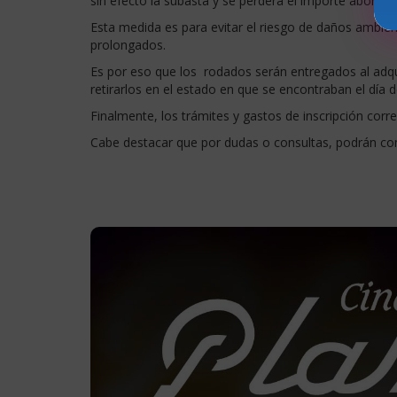
sin efecto la subasta y se perderá el importe abonad
Esta medida es para evitar el riesgo de daños ambien
prolongados.
Es por eso que los rodados serán entregados al adqui
retirarlos en el estado en que se encontraban el día 
Finalmente, los trámites y gastos de inscripción corr
Cabe destacar que por dudas o consultas, podrán co