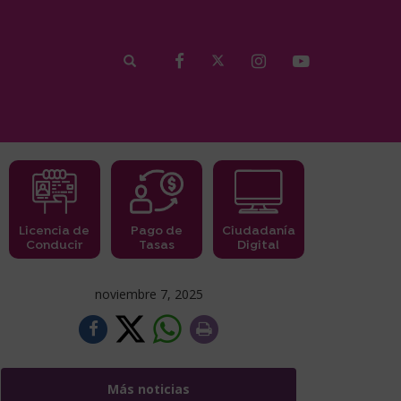
Licencia de
Pago de
Ciudadanía
Conducir
Tasas
Digital
noviembre 7, 2025
Más noticias