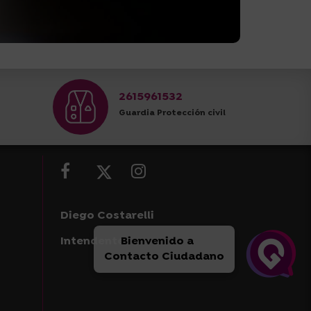
2615961532
Guardia Protección civil
Diego Costarelli
Intendente
Bienvenido a
Contacto Ciudadano