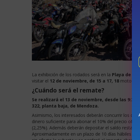
La exhibición de los rodados será en la
Playa de Se
visitar el
12 de noviembre, de 15 a 17, 18
motos de 
¿Cuándo será el remate?
Se realizará el 13 de noviembre, desde las 9:30, 
322, planta baja, de Mendoza.
Asimismo, los interesados deberán concurrir los día
dinero suficiente para abonar el 10% del precio ofrec
(2,25%). Además deberán depositar el saldo restante a
Aproximadamente en un plazo de 10 días hábiles post