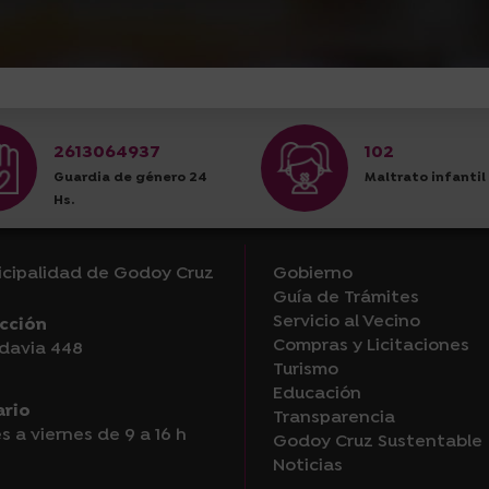
2613064937
102
Guardia de género 24
Maltrato infantil
Hs.
cipalidad de Godoy Cruz
Gobierno
Guía de Trámites
Servicio al Vecino
cción
Compras y Licitaciones
davia 448
Turismo
Educación
ario
Transparencia
s a viernes de 9 a 16 h
Godoy Cruz Sustentable
Noticias