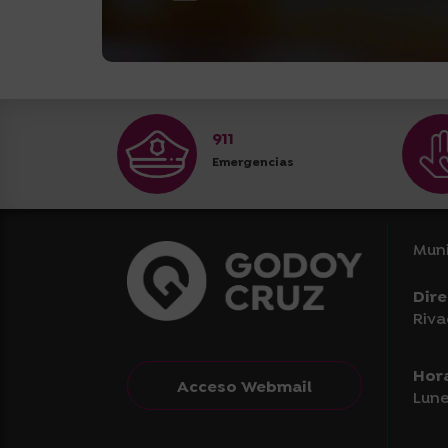
911
Emergencias
Muni
Dire
Riva
Hor
Acceso Webmail
Lune