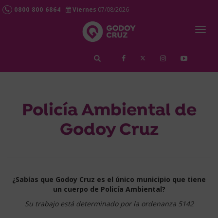
0800 800 6864
Viernes
07/08/2026
Togg
navig
Policía Ambiental de
Godoy Cruz
¿Sabías que Godoy Cruz es el único municipio que tiene
un cuerpo de Policía Ambiental?
Su trabajo está determinado por la ordenanza 5142