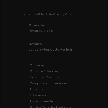
Municipalidad de Godoy Cruz
Dirección
Rivadavia 448
Horario
Lunes a viernes de 9 a 16 h
Gobierno
Guía de Trámites
Servicio al Vecino
Compras y Licitaciones
Turismo
Educación
Transparencia
Godoy Cruz Sustentable