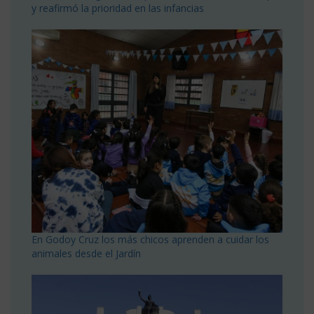
y reafirmó la prioridad en las infancias
En Godoy Cruz los más chicos aprenden a cuidar los
animales desde el Jardín