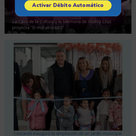
Activar Débito Automático
La Casa de la Cultura y la Memoria de Godoy Cruz
proyecta “El mal absoluto”
Costarelli inauguró la ampliación de un Jardín municipal