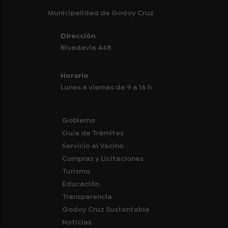
Municipalidad de Godoy Cruz
Dirección
Rivadavia 448
Horario
Lunes a viernes de 9 a 16 h
Gobierno
Guía de Trámites
Servicio al Vecino
Compras y Licitaciones
Turismo
Educación
Transparencia
Godoy Cruz Sustentable
Noticias