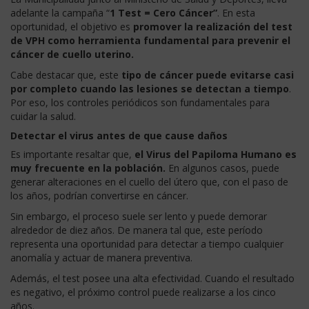
adelante la campaña “
1 Test = Cero Cáncer”
. En esta
oportunidad, el objetivo es
promover la realización del test
de VPH como herramienta fundamental para prevenir el
cáncer de cuello uterino.
Cabe destacar que, este
tipo de cáncer puede evitarse casi
por completo cuando las lesiones se detectan a tiempo
.
Por eso, los controles periódicos son fundamentales para
cuidar la salud.
Detectar el virus antes de que cause daños
Es importante resaltar que,
el Virus del Papiloma Humano es
muy frecuente en la población.
En algunos casos, puede
generar alteraciones en el cuello del útero que, con el paso de
los años, podrían convertirse en cáncer.
Sin embargo, el proceso suele ser lento y puede demorar
alrededor de diez años. De manera tal que, este período
representa una oportunidad para detectar a tiempo cualquier
anomalía y actuar de manera preventiva.
Además, el test posee una alta efectividad. Cuando el resultado
es negativo, el próximo control puede realizarse a los cinco
años.