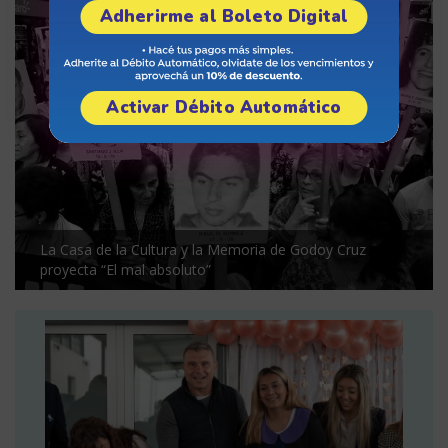
Adherirme al Boleto Digital
Activar Débito Automático
La Casa de la Cultura y la Memoria de Godoy Cruz
proyecta “El mal absoluto”