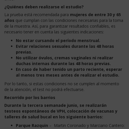
¿Quiénes deben realizarse el estudio?
La prueba está recomendada para
mujeres de entre 30 y 65
años
que cumplan con las condiciones necesarias para la toma
de la muestra. Así, para garantizar resultados confiables, es
necesario tener en cuenta las siguientes indicaciones:
No estar cursando el período menstrual.
Evitar relaciones sexuales durante las 48 horas
previas.
No utilizar óvulos, cremas vaginales ni realizar
duchas internas durante las 48 horas previas.
En caso de haber tenido un parto reciente, esperar
al menos tres meses antes de realizar el estudio.
Por lo tanto, si estas condiciones no se cumplen al momento
de la atención, el test no podrá efectuarse.
Recorrido por los barrios
Durante la tercera semanade junio, se realizarán
testeos espontáneos de VPH, colocación de vacunas y
talleres de salud bucal en los siguiente barrios:
Parque Razquin
– Martin Coronado y Marciano Cantero: