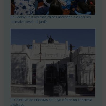
En Godoy Cruz los más chicos aprenden a cuidar los
animales desde el Jardín
El Colectivo de Pianistas de Cuyo ofrece un concierto
didáctico