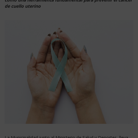
de cuello uterino
La Municipalidad junto al Ministerio de Salud y Deportes, lleva