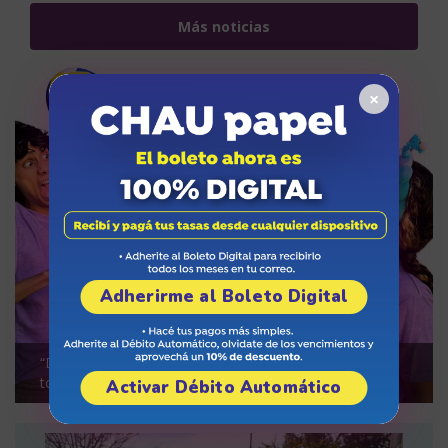
Más noticias
×
Adherirme al Boleto Digital
“Drago, la aventura de crecer”, una opción teatral para
toda la familia
Activar Débito Automático