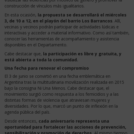
construcción de vínculos más igualitarios.
En esta ocasión,
la propuesta se desarrollará el miércoles
3, de 10 a 12, en el playón del barrio Los Barrancos
. Allí,
vecinas y vecinos podrán participar de actividades lúdicas e
interactivas y acceder a material informativo. Como así también,
conocer las herramientas de acompañamiento y asistencia
disponibles en el Departamento.
Cabe destacar que,
la participación es libre y gratuita, y
está abierta a toda la comunidad.
Una fecha para renovar el compromiso
El 3 de junio se convirtió en una fecha emblemática en
Argentina tras la multitudinaria movilización realizada en 2015
bajo la consigna Ni Una Menos. Cabe destacar que, el
movimiento surgió como respuesta a los femicidios y a las
distintas formas de violencia que atraviesan mujeres y
diversidades. Por lo que, marcó un punto de inflexión en la
agenda pública del país.
Desde entonces,
cada aniversario representa una
oportunidad para fortalecer las acciones de prevención,
sensibilización y promoción de derechos.
Al mismo tiempo,