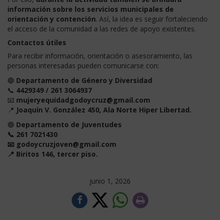
información sobre los servicios municipales de
orientación y contención
. Así, la idea es seguir fortaleciendo
el acceso de la comunidad a las redes de apoyo existentes.
Contactos útiles
Para recibir información, orientación o asesoramiento, las
personas interesadas pueden comunicarse con:
🟣
Departamento de Género y Diversidad
📞
4429349 / 261 3064937
📧
mujeryequidadgodoycruz@gmail.com
📍
Joaquín V. González 450, Ala Norte Hiper Libertad.
🟢
Departamento de Juventudes
📞 261 7021430
📧 godoycruzjoven@gmail.com
📍 Biritos 146, tercer piso.
junio 1, 2026