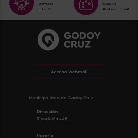
Maltrato
Guardia
infantil
Protección civil
Acceso Webmail
Municipalidad de Godoy Cruz
Dirección
Rivadavia 448
Horario