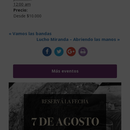
12:00 am
Precio:
Desde $10.000
«
Vamos las bandas
Lucho Miranda – Abriendo las manos
»
Más eventos