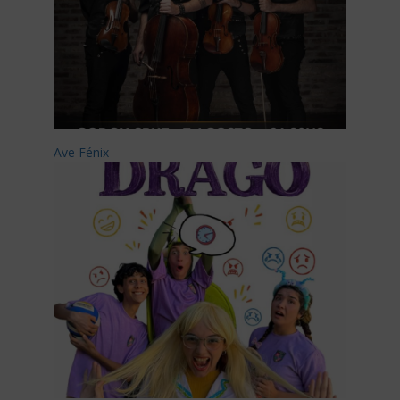
Ave Fénix