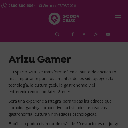
0800 800 6864
Viernes
07/08/2026
Togg
navig
займ срочно
Arizu Gamer
El Espacio Arizu se transformará en el punto de encuentro
más importante para los amantes de los videojuegos, la
tecnología, la cultura geek, la gastronomía y el
entretenimiento con Arizu Gamer.
Será una experiencia integral para todas las edades que
combina gaming competitivo, actividades recreativas,
gastronomía, cultura y novedades tecnológicas.
El público podrá disfrutar de más de 50 estaciones de juego