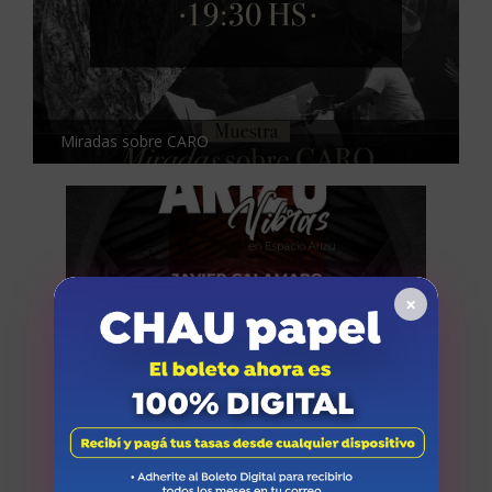
Miradas sobre CARO
×