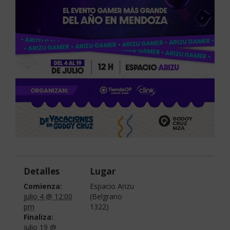
Detalles
Lugar
Comienza:
Espacio Arizu
julio 4 @ 12:00
(Belgrano
pm
1322)
Finaliza:
julio 19 @