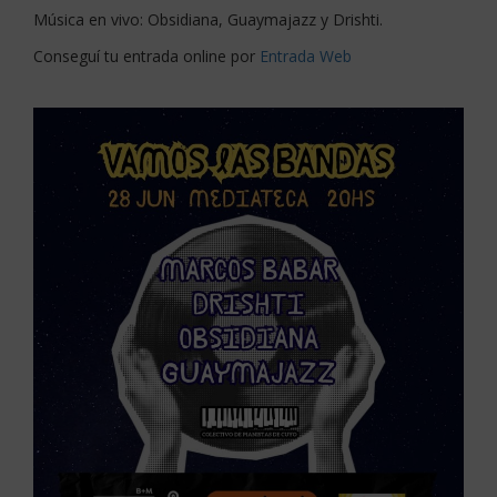
Música en vivo: Obsidiana, Guaymajazz y Drishti.
Conseguí tu entrada online por
Entrada Web