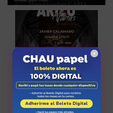
×
Arizu Vibras
Adherirme al Boleto Digital