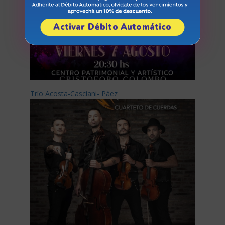
Activar Débito Automático
Trío Acosta-Casciani- Páez