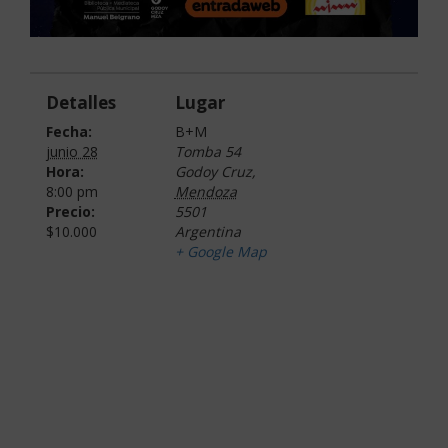
Detalles
Lugar
Fecha:
B+M
junio 28
Tomba 54
Hora:
Godoy Cruz
,
8:00 pm
Mendoza
Precio:
5501
$10.000
Argentina
+ Google Map