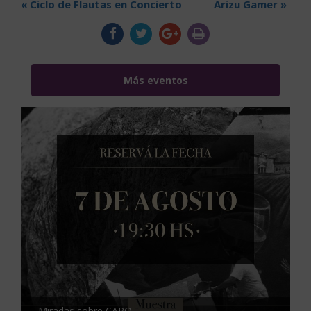
«
Ciclo de Flautas en Concierto
Arizu Gamer
»
Más eventos
Miradas sobre CARO