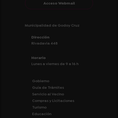
Acceso Webmail
Municipalidad de Godoy Cruz
Dirección
Rivadavia 448
Horario
Lunes a viernes de 9 a 16 h
Gobierno
Guía de Trámites
Servicio al Vecino
Compras y Licitaciones
Turismo
Educación