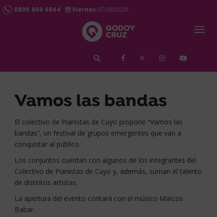
0800 800 6864
Viernes
07/08/2026
Togg
navig
займ срочно
Vamos las bandas
El colectivo de Pianistas de Cuyo propone “Vamos las
bandas”, un festival de grupos emergentes que van a
conquistar al público.
Los conjuntos cuentan con algunos de los integrantes del
Colectivo de Pianistas de Cuyo y, además, suman el talento
de distintos artistas.
La apertura del evento contará con el músico Marcos
Babar.