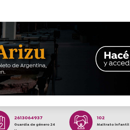
2613064937
102
Guardia de género 24
Maltrato infantil