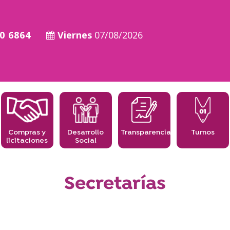
0 6864
Viernes
07/08/2026
Compras y
Desarrollo
Transparencia
Turnos
licitaciones
Social
Secretarías