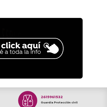
2615961532
Guardia Protección civil