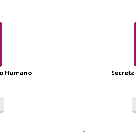
llo Humano
Secreta