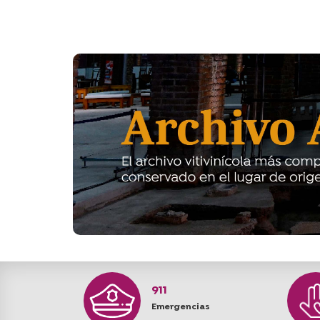
911
Emergencias