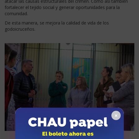
atacar las causas estructurales del crimen. Como así también
fortalecer el tejido social y generar oportunidades para la
comunidad.
De esta manera, se mejora la calidad de vida de los
godoicruceños.
×