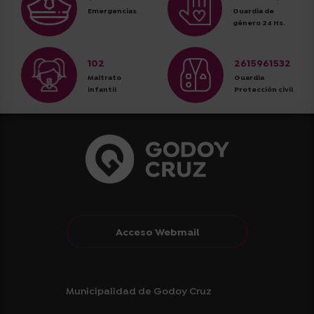
Emergencias
Guardia de
género 24 Hs.
102
2615961532
Maltrato
Guardia
infantil
Protección civil
Acceso Webmail
Municipalidad de Godoy Cruz