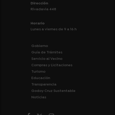
Dirección
Rivadavia 448
Horario
Lunes a viernes de 9 a 16 h
Gobierno
Guía de Trámites
Servicio al Vecino
Compras y Licitaciones
Turismo
Educación
Transparencia
Godoy Cruz Sustentable
Noticias