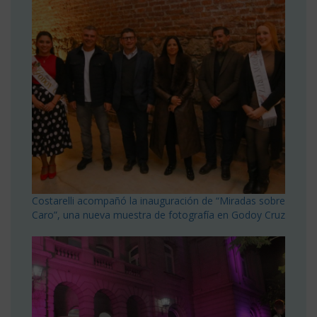
Costarelli acompañó la inauguración de “Miradas sobre
Caro”, una nueva muestra de fotografía en Godoy Cruz