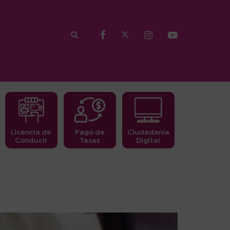
Licencia de
Pago de
Ciudadanía
Conducir
Tasas
Digital