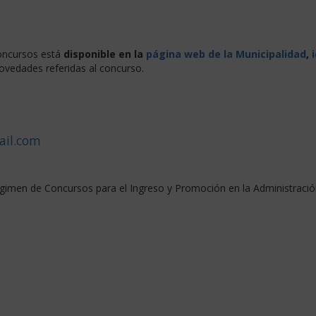
concursos está
disponible en la
página web de la Municipalidad
,
 novedades referidas al concurso.
ail.com
gimen de Concursos para el Ingreso y Promoción en la Administració