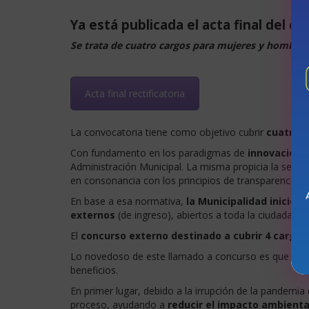
Ya está publicada el acta final del 
Se trata de cuatro cargos para mujeres y hombres d
Acta final rectificatoria
La convocatoria tiene como objetivo cubrir
cuatro 
Con fundamento en los paradigmas de
innovación 
Administración Municipal. La misma propicia la selecci
en consonancia con los principios de transparencia y
En base a esa normativa,
la Municipalidad inició 
externos
(de ingreso), abiertos a toda la ciudadanía
El
concurso externo destinado a cubrir 4 cargos
Lo novedoso de este llamado a concurso es que
se 
beneficios.
En primer lugar, debido a la irrupción de la pandemia
proceso, ayudando a
reducir el impacto ambienta