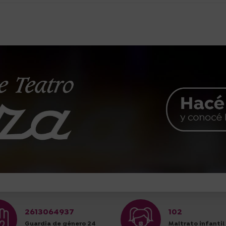
2613064937
102
Guardia de género 24
Maltrato infantil