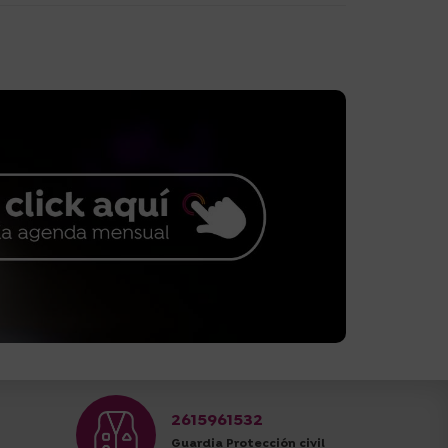
2615961532
Guardia Protección civil