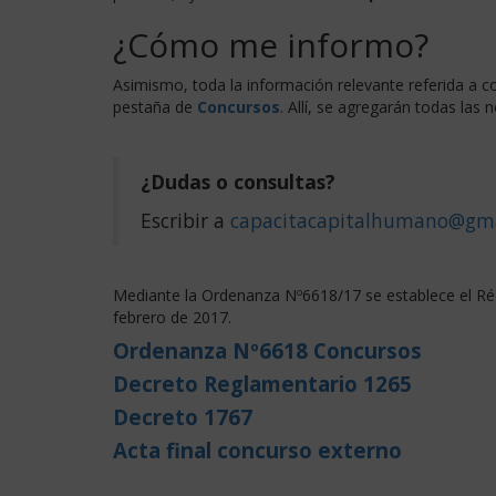
¿Cómo me informo?
Asimismo, toda la información relevante referida a 
pestaña de
Concursos
. Allí, se agregarán todas las
¿Dudas o consultas?
Escribir a
capacitacapitalhumano@gm
Mediante la Ordenanza Nº6618/17 se establece el Ré
febrero de 2017.
Ordenanza Nº6618 Concursos
Decreto Reglamentario 1265
Decreto 1767
Acta final concurso externo