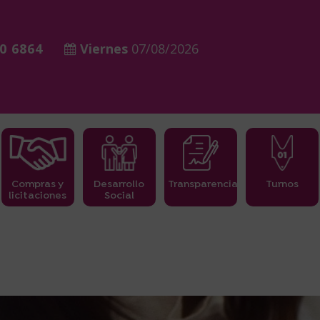
0 6864
Viernes
07/08/2026
Compras y
Desarrollo
Transparencia
Turnos
licitaciones
Social