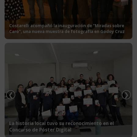
Costarelli acompañó la inauguración de “Miradas sobre
Caro”, una nueva muestra de fotografía en Godoy Cruz
❮
❯
La historia local tuvo su reconocimiento en el
Concurso de Póster Digital