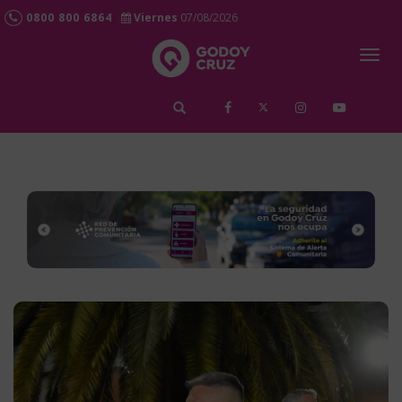
0800 800 6864
Viernes
07/08/2026
Togg
navig
займ на карту