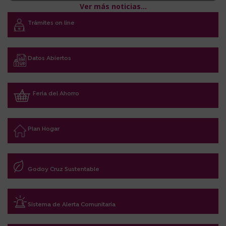
Ver más noticias...
Trámites on line
Datos Abiertos
Feria del Ahorro
Plan Hogar
Godoy Cruz Sustentable
Sistema de Alerta Comunitaria